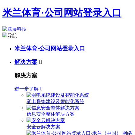
米兰体育·公司网站登录入口
米兰体育·公司网站登录入口
解决方案

解决方案
进一步了解

弱电系统建设及智能化系统
信息安全整体解决方案
安全云解决方案