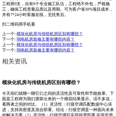
工程师9支，自有9个专业施工队伍，工程绝不外包，严格施
工，确保工程质量品质以及周期。可为客户省30%项目成本，
并有7*24小时客服在线，无忧售后。
扫二维码用手机看
上一个
:
模块化机房与传统机房区别有哪些？
下一个
:
弱电机房装修主要有哪些内容？
上一个
:
模块化机房与传统机房区别有哪些？
下一个
:
弱电机房装修主要有哪些内容？
相关资讯
模块化机房与传统机房区别有哪些？
今天咱们就聊一聊它们之间的灵活性及可靠性和节能效果。下
面是工程师为我们测算出来的一个模拟结果显示。话不多说，
看两者之间的对比。（1）灵活性：行级空调匹配数据中心演
进，支持高密度及混合部署。结论：行级空调是一种面向未来
的解决方案（2）灵活性：行级空调可实现按需部署,实现平滑