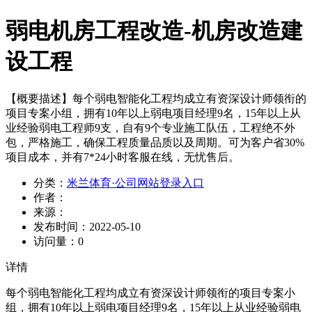
弱电机房工程改造-机房改造建
设工程
【概要描述】
每个弱电智能化工程均成立有资深设计师领衔的
项目专案小组，拥有10年以上弱电项目经理9名，15年以上从
业经验弱电工程师9支，自有9个专业施工队伍，工程绝不外
包，严格施工，确保工程质量品质以及周期。可为客户省30%
项目成本，并有7*24小时客服在线，无忧售后。
分类：
米兰体育·公司网站登录入口
作者：
来源：
发布时间：
2022-05-10
访问量：
0
详情
每个弱电智能化工程均成立有资深设计师领衔的项目专案小
组，拥有10年以上弱电项目经理9名，15年以上从业经验弱电