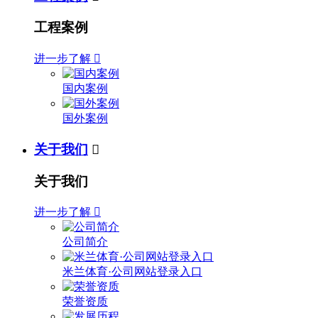
工程案例
进一步了解

国内案例
国外案例
关于我们

关于我们
进一步了解

公司简介
米兰体育·公司网站登录入口
荣誉资质