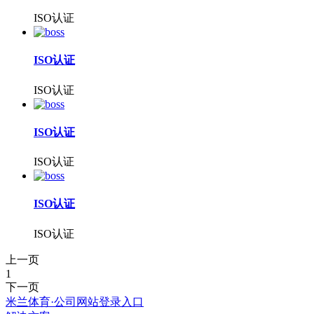
ISO认证
ISO认证
ISO认证
ISO认证
ISO认证
ISO认证
ISO认证
上一页
1
下一页
米兰体育·公司网站登录入口