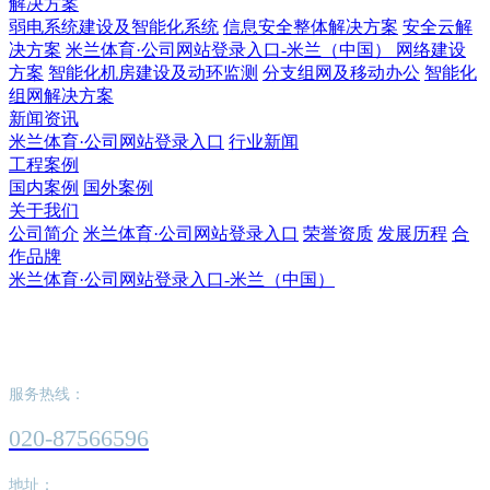
解决方案
弱电系统建设及智能化系统
信息安全整体解决方案
安全云解
决方案
米兰体育·公司网站登录入口-米兰（中国） 网络建设
方案
智能化机房建设及动环监测
分支组网及移动办公
智能化
组网解决方案
新闻资讯
米兰体育·公司网站登录入口
行业新闻
工程案例
国内案例
国外案例
关于我们
公司简介
米兰体育·公司网站登录入口
荣誉资质
发展历程
合
作品牌
米兰体育·公司网站登录入口-米兰（中国）
米兰体育·公司网站登录入口-米兰（中国）
服务热线：
020-87566596
地址：