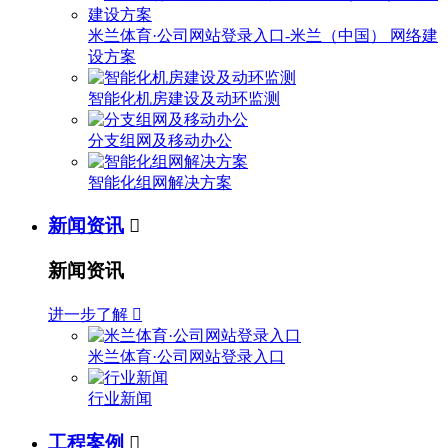
米兰体育·公司网站登录入口-米兰（中国） 网络建
设方案
智能化机房建设及动环监测
分支组网及移动办公
智能化组网解决方案
新闻资讯

新闻资讯
进一步了解

米兰体育·公司网站登录入口
行业新闻
工程案例
