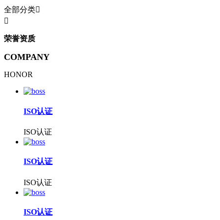
全部分类


荣誉资质
COMPANY
HONOR
ISO认证
ISO认证
ISO认证
ISO认证
ISO认证